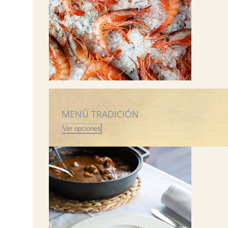
MENÚ TRADICIÓN
Ver opciones
Tartar de pescado y marisco
Langostinos a la crema de n
Arroz negro Miramar con sepi