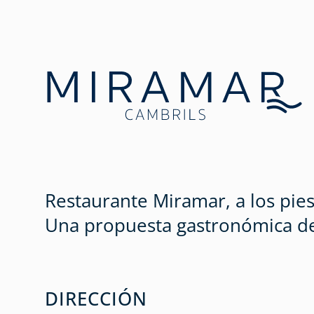
Regala el menú
Regala el m
Restaurante Miramar, a los pies
Una propuesta gastronómica de c
DIRECCIÓN