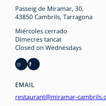
Passeig de Miramar, 30,
43850 Cambrils, Tarragona
Miércoles cerrado
Dimecres tancat
Closed on Wednesdays
EMAIL
restaurant@miramar-cambrils.