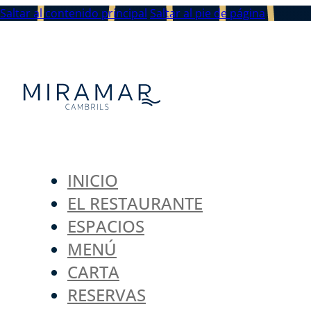
Saltar al contenido principal
Saltar al pie de página
INICIO
EL RESTAURANTE
ESPACIOS
MENÚ
CARTA
RESERVAS