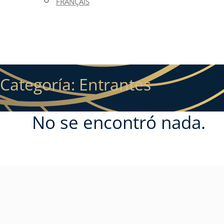
FRANÇAIS
Categoría:
Entrantes
No se encontró nada.