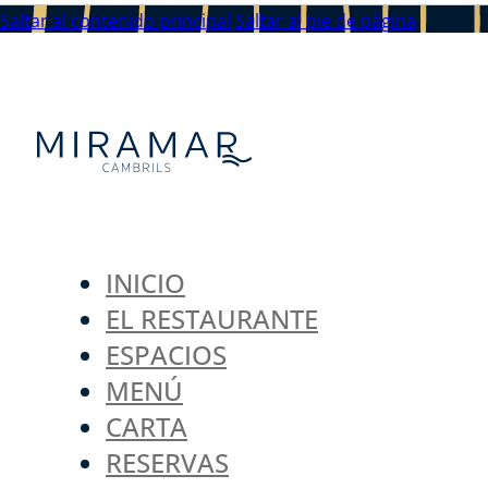
Saltar al contenido principal
Saltar al pie de página
INICIO
EL RESTAURANTE
ESPACIOS
MENÚ
CARTA
RESERVAS