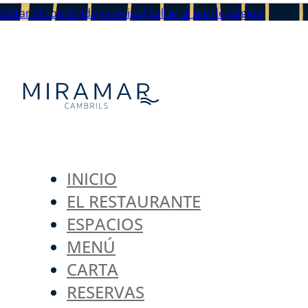
Saltar al contenido principal
Saltar al pie de página
INICIO
EL RESTAURANTE
ESPACIOS
MENÚ
CARTA
RESERVAS