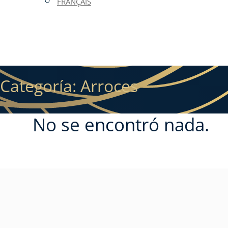
FRANÇAIS
Categoría:
Arroces
No se encontró nada.